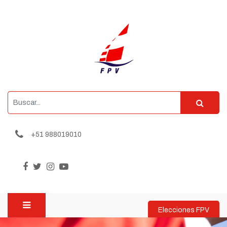
+51 988019010
Elecciones FPV