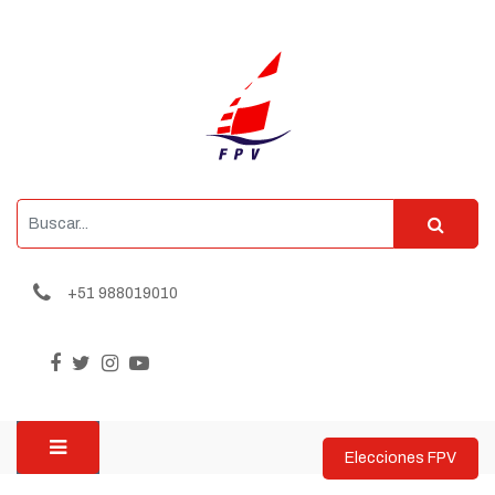
+51 988019010
Elecciones FPV